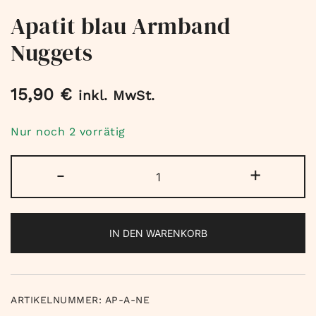
Apatit blau Armband
Nuggets
15,90
€
inkl. MwSt.
Nur noch 2 vorrätig
Apatit
-
+
blau
Armband
Nuggets
IN DEN WARENKORB
Menge
ARTIKELNUMMER:
AP-A-NE