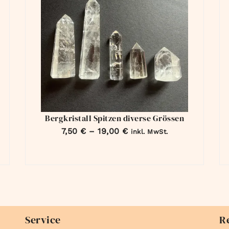
Bergkristall Spitzen diverse Grössen
7,50
€
–
19,00
€
inkl. MwSt.
Service
R