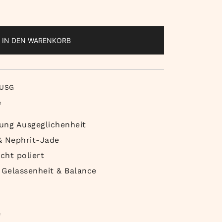
IN DEN WARENKORB
USG
e
ung Ausgeglichenheit
 & Nephrit-Jade
cht poliert
Gelassenheit & Balance
e