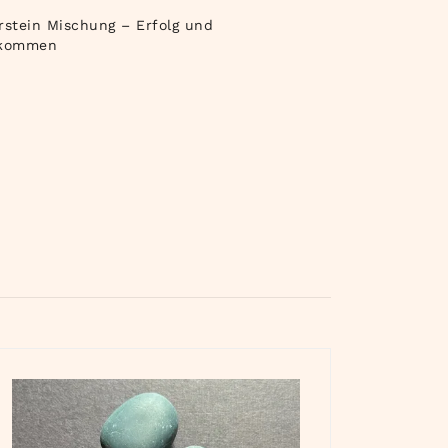
rstein Mischung – Erfolg und
nkommen