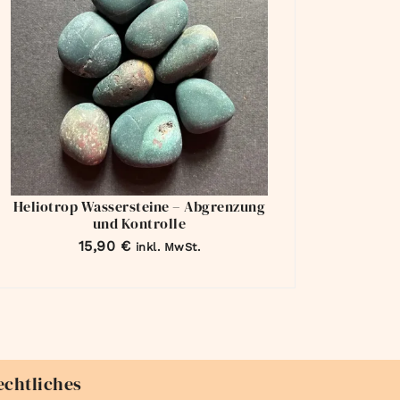
Heliotrop Wassersteine – Abgrenzung
und Kontrolle
15,90
€
inkl. MwSt.
echtliches