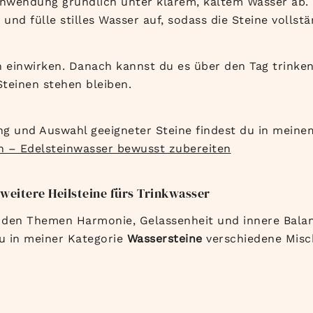
Anwendung gründlich unter klarem, kaltem Wasser ab. L
und fülle stilles Wasser auf, sodass die Steine vollstä
einwirken. Danach kannst du es über den Tag trinken
Steinen stehen bleiben.
g und Auswahl geeigneter Steine findest du in meinem
n – Edelsteinwasser bewusst zubereiten
weitere Heilsteine fürs Trinkwasser
 den Themen Harmonie, Gelassenheit und innere Balan
u in meiner Kategorie
Wassersteine
verschiedene Misc