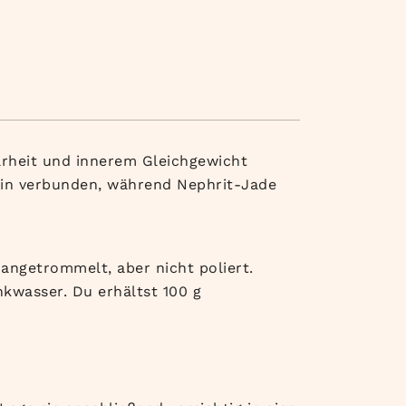
arheit und innerem Gleichgewicht
sein verbunden, während Nephrit-Jade
 angetrommelt, aber nicht poliert.
nkwasser. Du erhältst 100 g