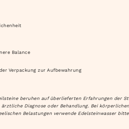
ichenheit
nere Balance
oder Verpackung zur Aufbewahrung
lsteine beruhen auf überlieferten Erfahrungen der Ste
 ärztliche Diagnose oder Behandlung. Bei körperlich
lischen Belastungen verwende Edelsteinwasser bitte