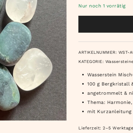
Nur noch 1 vorrätig
ARTIKELNUMMER:
WST-A
KATEGORIE:
Wasserstein
Wasserstein Misch
100 g Bergkristall
angetrommelt & ni
Thema: Harmonie, 
mit Kurzanleitung
Lieferzeit:
2–5 Werktag