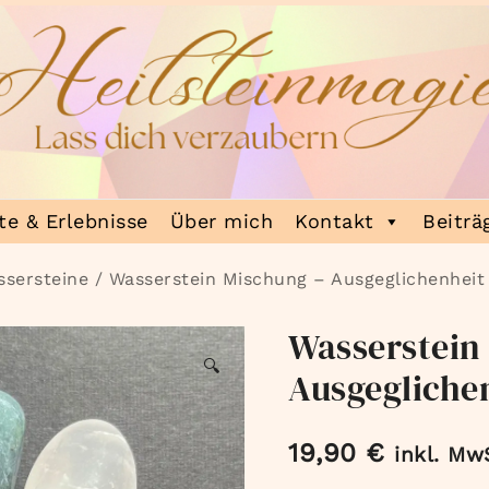
e & Erlebnisse
Über mich
Kontakt
Beiträ
sersteine
/ Wasserstein Mischung – Ausgeglichenheit
Wasserstein
🔍
Ausgegliche
19,90
€
inkl. Mw