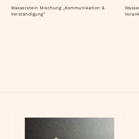
Wasserstein Mischung „Kommunikation &
Wasse
Verständigung“
Vora