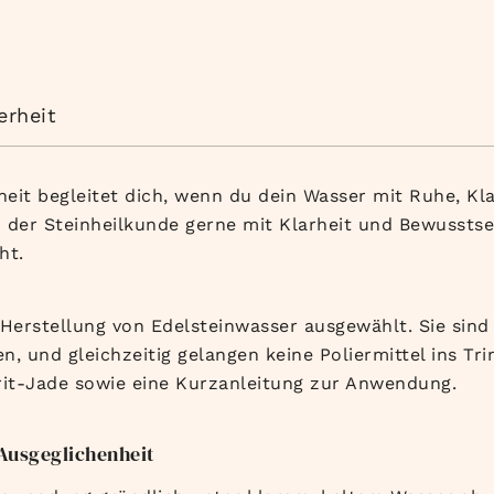
erheit
eit begleitet dich, wenn du dein Wasser mit Ruhe, Kl
in der Steinheilkunde gerne mit Klarheit und Bewusst
ht.
e Herstellung von Edelsteinwasser ausgewählt. Sie sind
, und gleichzeitig gelangen keine Poliermittel ins Tri
rit-Jade sowie eine Kurzanleitung zur Anwendung.
Ausgeglichenheit