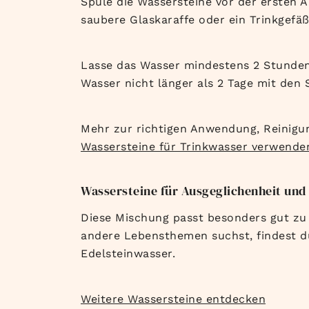
Spüle die Wassersteine vor der ersten 
saubere Glaskaraffe oder ein Trinkgefäß 
Lasse das Wasser mindestens 2 Stunden 
Wasser nicht länger als 2 Tage mit den 
Mehr zur richtigen Anwendung, Reinigun
Wassersteine für Trinkwasser verwende
Wassersteine für Ausgeglichenheit und 
Diese Mischung passt besonders gut zu
andere Lebensthemen suchst, findest d
Edelsteinwasser.
Weitere Wassersteine entdecken