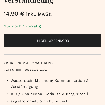
14,90
€
inkl. MwSt.
Nur noch 1 vorrätig
IN DEN WARENKORB
ARTIKELNUMMER:
WST-KOMV
KATEGORIE:
Wassersteine
Wasserstein Mischung Kommunikation &
Verständigung
100 g Chalcedon, Sodalith & Bergkristall
angetrommelt & nicht poliert