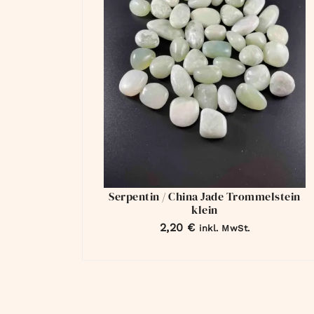
Serpentin / China Jade Trommelstein
klein
2,20
€
inkl. MwSt.