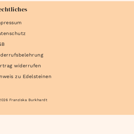
echtliches
mpressum
atenschutz
GB
derrufsbelehrung
rtrag widerrufen
nweis zu Edelsteinen
2026 Franziska Burkhardt