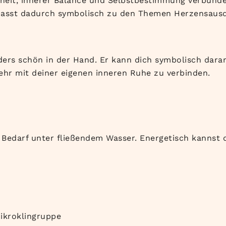
nheit, innerer Balance und Selbstbestimmung verbund
asst dadurch symbolisch zu den Themen Herzensausd
ers schön in der Hand. Er kann dich symbolisch dara
hr mit deiner eigenen inneren Ruhe zu verbinden.
 Bedarf unter fließendem Wasser. Energetisch kannst
Mikroklingruppe