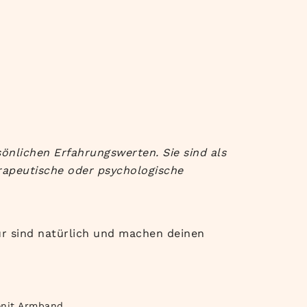
önlichen Erfahrungswerten. Sie sind als
rapeutische oder psychologische
tur sind natürlich und machen deinen
nit Armband