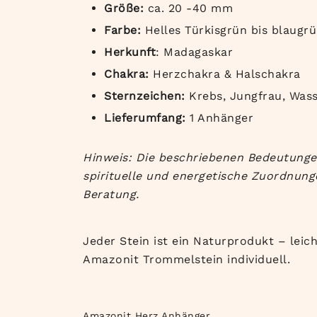
Größe:
ca. 20 -40 mm
Farbe:
Helles Türkisgrün bis blaugr
Herkunft
: Madagaskar
Chakra:
Herzchakra & Halschakra
Sternzeichen:
Krebs, Jungfrau, Was
Lieferumfang:
1 Anhänger
Hinweis: Die beschriebenen Bedeutungen
spirituelle und energetische Zuordnung
Beratung.
Jeder Stein ist ein Naturprodukt – leic
Amazonit Trommelstein individuell.
Amazonit Herz Anhänger