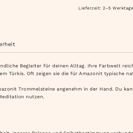
Lieferzeit:
2–5 Werktag
erheit
dliche Begleiter für deinen Alltag. Ihre Farbwelt rei
em Türkis. Oft zeigen sie die für Amazonit typische nat
zonit Trommelsteine angenehm in der Hand. Du kannst
Meditation nutzen.