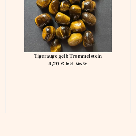
Tigerauge gelb Trommelstein
4,20
€
inkl. MwSt.