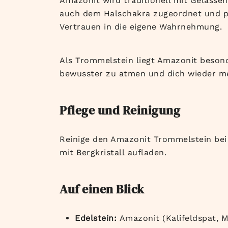
Amazonit wird traditionell mit Gelasse
auch dem Halschakra zugeordnet und p
Vertrauen in die eigene Wahrnehmung.
Als Trommelstein liegt Amazonit besond
bewusster zu atmen und dich wieder me
Pflege und Reinigung
Reinige den Amazonit Trommelstein bei
mit
Bergkristall
aufladen.
Auf einen Blick
Edelstein:
Amazonit (Kalifeldspat, 