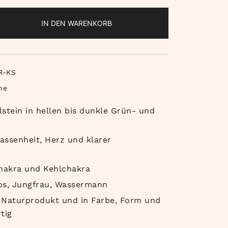
IN DEN WARENKORB
ne
R-KS
ne
tein in hellen bis dunkle Grün- und
assenheit, Herz und klarer
hakra und Kehlchakra
s, Jungfrau, Wassermann
n Naturprodukt und in Farbe, Form und
tig