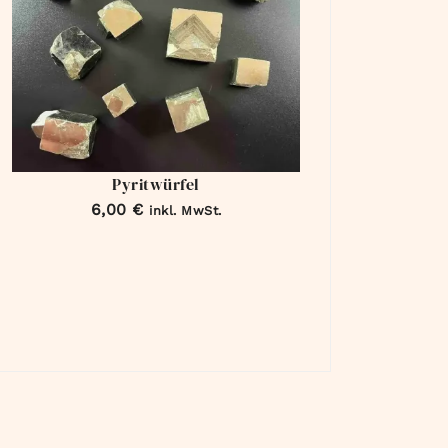
Pyritwürfel
6,00
€
inkl. MwSt.