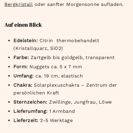
Bergkristall
oder sanfter Morgensonne aufladen.
Auf einen Blick
Edelstein:
Citrin thermobehandelt
(Kristallquarz, SiO2)
Farbe:
Zartgelb bis goldgelb, transparent
Form:
Nuggets ca. 5 x 7 mm
Umfang:
ca. 19 cm, elastisch
Chakra:
Solarplexuschakra – Zentrum der
persönlichen Kraft
Sternzeichen:
Zwillinge, Jungfrau, Löwe
Lieferumfang:
1 Armband
Lieferzeit:
2-5 Werktage