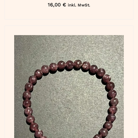
16,00
€
inkl. MwSt.