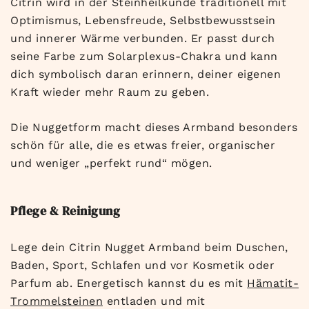
Citrin wird in der Steinheilkunde traditionell mit
Optimismus, Lebensfreude, Selbstbewusstsein
und innerer Wärme verbunden. Er passt durch
seine Farbe zum Solarplexus-Chakra und kann
dich symbolisch daran erinnern, deiner eigenen
Kraft wieder mehr Raum zu geben.
Die Nuggetform macht dieses Armband besonders
schön für alle, die es etwas freier, organischer
und weniger „perfekt rund“ mögen.
Pflege & Reinigung
Lege dein Citrin Nugget Armband beim Duschen,
Baden, Sport, Schlafen und vor Kosmetik oder
Parfum ab. Energetisch kannst du es mit
Hämatit-
Trommelsteinen
entladen und mit