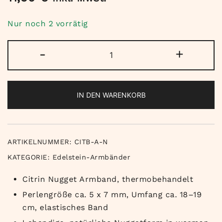
Nur noch 2 vorrätig
Citrin
-
+
Armband
Nuggets
(tbh)
IN DEN WARENKORB
Menge
ARTIKELNUMMER:
CITB-A-N
KATEGORIE:
Edelstein-Armbänder
Citrin Nugget Armband, thermobehandelt
Perlengröße ca. 5 x 7 mm, Umfang ca. 18–19
cm, elastisches Band