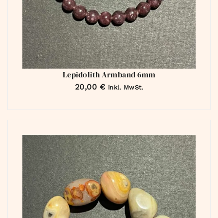
Lepidolith Armband 6mm
20,00
€
inkl. MwSt.