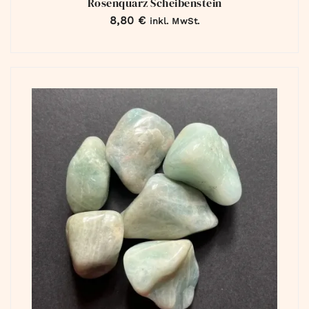
Rosenquarz Scheibenstein
8,80
€
inkl. MwSt.