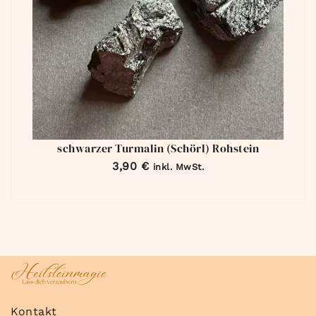
schwarzer Turmalin (Schörl) Rohstein
3,90
€
inkl. MwSt.
Kontakt