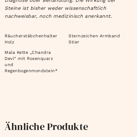
Diagnose oder Behandlung. Die Wirkung der
Steine ist bisher weder wissenschaftlich
nachweisbar, noch medizinisch anerkannt
.
Räucherstäbchenhalter
Sternzeichen Armband
Holz
Stier
Mala Kette „Chandra
Devi“ mit Rosenquarz
und
Regenbogenmondstein*
Ähnliche Produkte