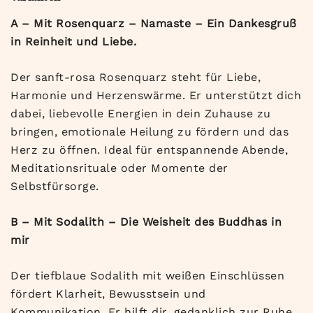
A – Mit Rosenquarz –
Namaste – Ein Dankesgruß
in Reinheit und Liebe.
Der sanft-rosa Rosenquarz steht für Liebe,
Harmonie und Herzenswärme. Er unterstützt dich
dabei, liebevolle Energien in dein Zuhause zu
bringen, emotionale Heilung zu fördern und das
Herz zu öffnen. Ideal für entspannende Abende,
Meditationsrituale oder Momente der
Selbstfürsorge.
B – Mit Sodalith – Die Weisheit des Buddhas in
mir
Der tiefblaue Sodalith mit weißen Einschlüssen
fördert Klarheit, Bewusstsein und
Kommunikation. Er hilft dir, gedanklich zur Ruhe