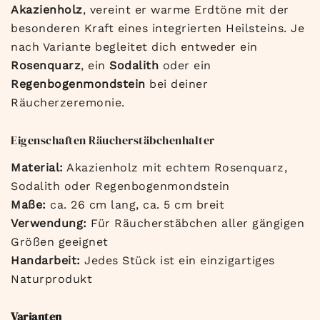
Akazienholz
, vereint er warme Erdtöne mit der
besonderen Kraft eines integrierten Heilsteins. Je
nach Variante begleitet dich entweder ein
Rosenquarz
, ein
Sodalith
oder ein
Regenbogenmondstein
bei deiner
Räucherzeremonie.
Eigenschaften Räucherstäbchenhalter
Material:
Akazienholz mit echtem Rosenquarz,
Sodalith oder Regenbogenmondstein
Maße:
ca. 26 cm lang, ca. 5 cm breit
Verwendung:
Für Räucherstäbchen aller gängigen
Größen geeignet
Handarbeit:
Jedes Stück ist ein einzigartiges
Naturprodukt
Varianten