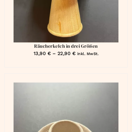
Räucherkelch in drei Größen
13,90
€
–
22,90
€
inkl. MwSt.