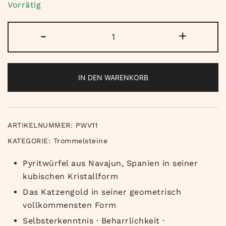
Vorrätig
Pyritwürfel
-
+
Menge
IN DEN WARENKORB
ARTIKELNUMMER:
PWV11
KATEGORIE:
Trommelsteine
Pyritwürfel aus Navajun, Spanien in seiner
kubischen Kristallform
Das Katzengold in seiner geometrisch
vollkommensten Form
Selbsterkenntnis · Beharrlichkeit ·