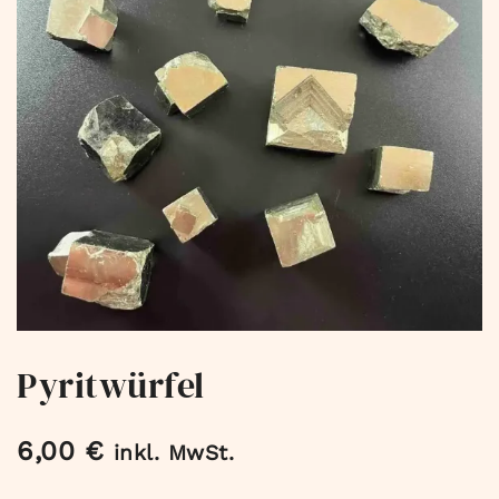
Pyritwürfel
6,00
€
inkl. MwSt.