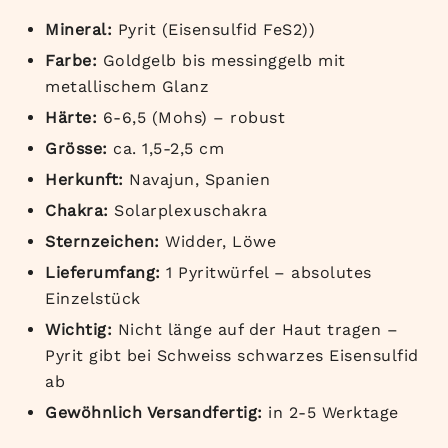
Mineral:
Pyrit (Eisensulfid FeS2))
Farbe:
Goldgelb bis messinggelb mit
metallischem Glanz
Härte:
6-6,5 (Mohs) – robust
Grösse:
ca. 1,5-2,5 cm
Herkunft:
Navajun, Spanien
Chakra:
Solarplexuschakra
Sternzeichen:
Widder, Löwe
Lieferumfang:
1 Pyritwürfel – absolutes
Einzelstück
Wichtig:
Nicht länge auf der Haut tragen –
Pyrit gibt bei Schweiss schwarzes Eisensulfid
ab
Gewöhnlich Versandfertig:
in 2-5 Werktage