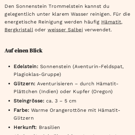
Den Sonnenstein Trommelstein kannst du
gelegentlich unter klarem Wasser reinigen. Für die
energetische Reinigung werden häufig
Hämatit
,
Bergkristall
oder
weisser Salbei
verwendet.
Auf einen Blick
Edelstein:
Sonnenstein (Aventurin-Feldspat,
Plagioklas-Gruppe)
Glitzern:
Aventurisieren – durch Hämatit-
Plättchen (Indien) oder Kupfer (Oregon)
Steingrösse:
ca. 3 – 5 cm
Farbe:
Warme Orangerottöne mit Hämatit-
Glitzern
Herkunft
: Brasilien