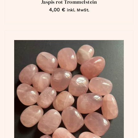
Jaspis rot Trommelstein
4,00
€
inkl. MwSt.