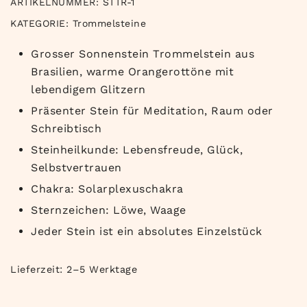
ARTIKELNUMMER:
STTR-1
KATEGORIE:
Trommelsteine
Grosser Sonnenstein Trommelstein aus
Brasilien, warme Orangerottöne mit
lebendigem Glitzern
Präsenter Stein für Meditation, Raum oder
Schreibtisch
Steinheilkunde: Lebensfreude, Glück,
Selbstvertrauen
Chakra: Solarplexuschakra
Sternzeichen: Löwe, Waage
Jeder Stein ist ein absolutes Einzelstück
Lieferzeit:
2–5 Werktage