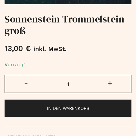
Sonnenstein Trommelstein
groß
13,00
€
inkl. MwSt.
Vorrätig
Sonnenstein
-
+
Trommelstein
groß
Menge
IN DEN WARENKORB