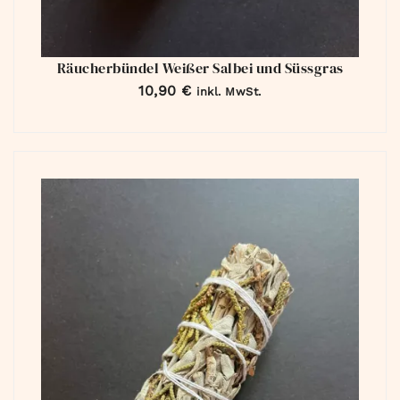
Räucherbündel Weißer Salbei und Süssgras
10,90
€
inkl. MwSt.