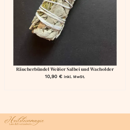
Räucherbündel Weißer Salbei und Wacholder
10,90
€
inkl. MwSt.