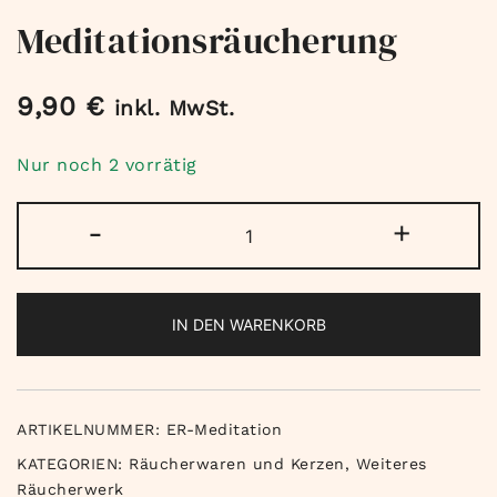
Meditationsräucherung
9,90
€
inkl. MwSt.
Nur noch 2 vorrätig
Meditationsräucherung
-
+
Menge
IN DEN WARENKORB
ARTIKELNUMMER:
ER-Meditation
KATEGORIEN:
Räucherwaren und Kerzen
,
Weiteres
Räucherwerk