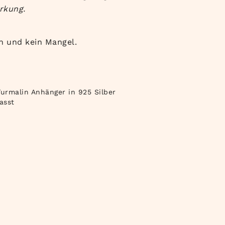
rkung.
h und kein Mangel.
urmalin Anhänger in 925 Silber
asst