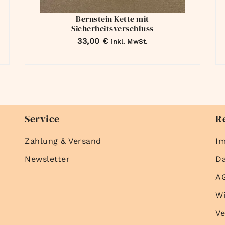
Bernstein Kette mit
Sicherheitsverschluss
33,00
€
inkl. MwSt.
Service
R
Zahlung & Versand
I
Newsletter
D
A
Wi
Ve