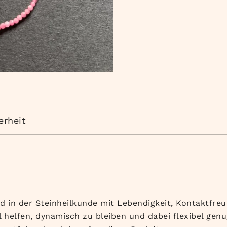
erheit
ird in der Steinheilkunde mit Lebendigkeit, Kontaktfr
l helfen, dynamisch zu bleiben und dabei flexibel genu