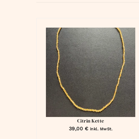
Citrin Kette
39,00
€
inkl. MwSt.