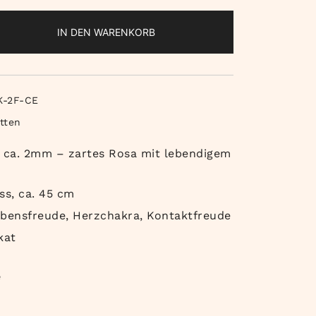
IN DEN WARENKORB
K-2F-CE
tten
t, ca. 2mm – zartes Rosa mit lebendigem
ss, ca. 45 cm
ebensfreude, Herzchakra, Kontaktfreude
kat
e