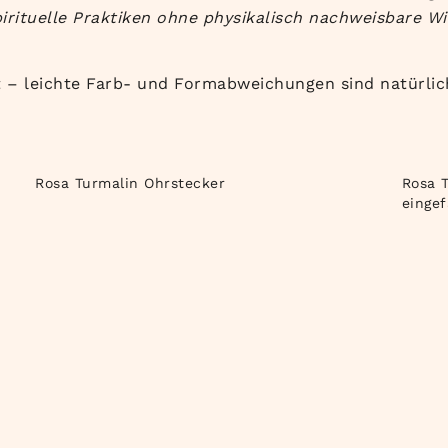
irituelle Praktiken ohne physikalisch nachweisbare Wi
t – leichte Farb- und Formabweichungen sind natürlic
Rosa Turmalin Ohrstecker
Rosa T
eingef