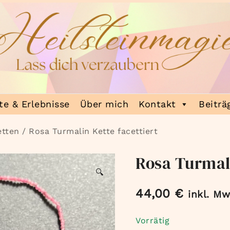
e & Erlebnisse
Über mich
Kontakt
Beiträ
etten
/ Rosa Turmalin Kette facettiert
Rosa Turmali
🔍
44,00
€
inkl. Mw
Vorrätig