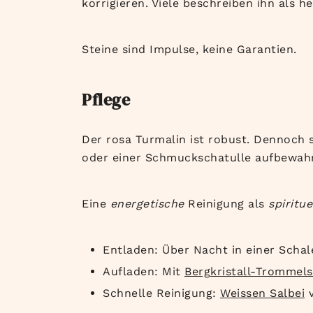
korrigieren. Viele beschreiben ihn als h
Steine sind Impulse, keine Garantien.
Pflege
Der rosa Turmalin ist robust. Dennoch 
oder einer Schmuckschatulle aufbewah
Eine
energetische
Reinigung als
spiritue
Entladen: Über Nacht in einer Scha
Aufladen: Mit
Bergkristall-Trommels
Schnelle Reinigung:
Weissen Salbei
v