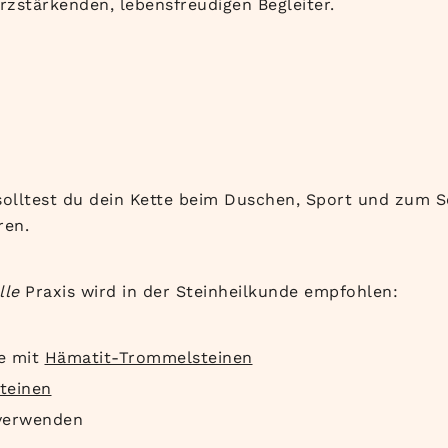
erzstärkenden, lebensfreudigen Begleiter.
solltest du dein Kette beim Duschen, Sport und zum 
ren.
lle
Praxis wird in der Steinheilkunde empfohlen:
le mit
Hämatit-Trommelsteinen
teinen
erwenden