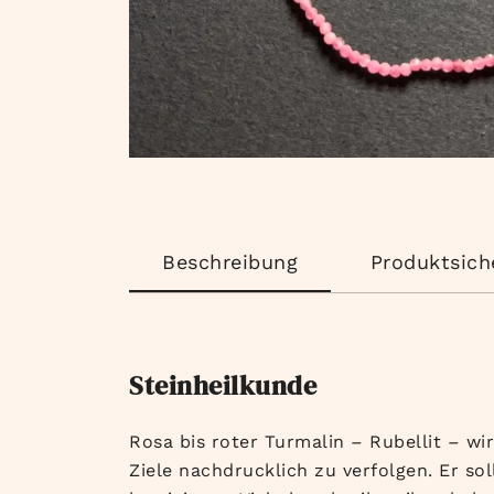
Beschreibung
Produktsich
Steinheilkunde
Rosa bis roter Turmalin – Rubellit – w
Ziele nachdrucklich zu verfolgen. Er sol