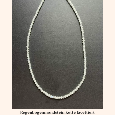
Regenbogenmondstein Kette facettiert