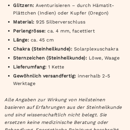
Glitzern:
Aventurisieren – durch Hämatit-
Plättchen (Indien) oder Kupfer (Oregon)
Material:
925 Silberverschluss
Perlengrösse:
ca. 4 mm, facettiert
Länge:
ca. 45 cm
Chakra (Steinheilkunde):
Solarplexuschakra
Sternzeichen (Steinheilkunde):
Löwe, Waage
Lieferumfang:
1 Kette
Gewöhnlich versandfertig:
innerhalb 2-5
Werktage
Alle Angaben zur Wirkung von Heilsteinen
basieren auf Erfahrungen aus der Steinheilkunde
und sind wissenschaftlich nicht belegt. Sie
ersetzen keine medizinische Beratung oder
Behandlung. Energetische Reinigung beschreibt