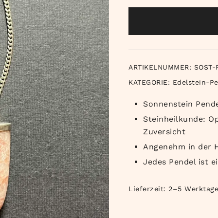
ARTIKELNUMMER:
SOST-
KATEGORIE:
Edelstein-P
Sonnenstein Pend
Steinheilkunde: O
Zuversicht
Angenehm in der 
Jedes Pendel ist e
Lieferzeit:
2–5 Werktag