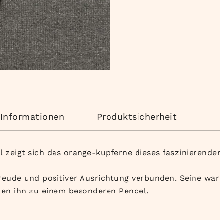
 Informationen
Produktsicherheit
 zeigt sich das orange-kupferne dieses faszinierend
 Freude und positiver Ausrichtung verbunden. Seine w
hen ihn zu einem besonderen Pendel.