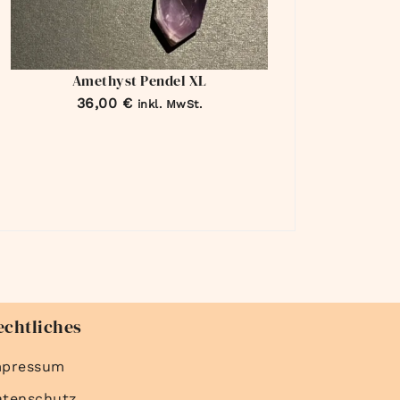
Amethyst Pendel XL
36,00
€
inkl. MwSt.
echtliches
mpressum
atenschutz