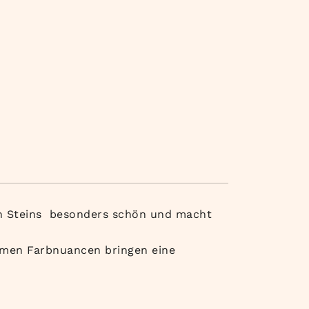
en Steins besonders schön und macht
armen Farbnuancen bringen eine