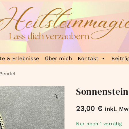
e & Erlebnisse
Über mich
Kontakt
Beiträ
Pendel
Sonnenstein
🔍
23,00
€
inkl. Mw
Nur noch 1 vorrätig