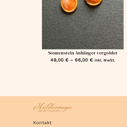
Sonnenstein Anhänger vergoldet
49,00
€
–
66,00
€
inkl. MwSt.
Kontakt