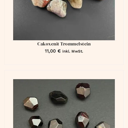
Cakoxenit Trommelstein
11,00
€
inkl. MwSt.