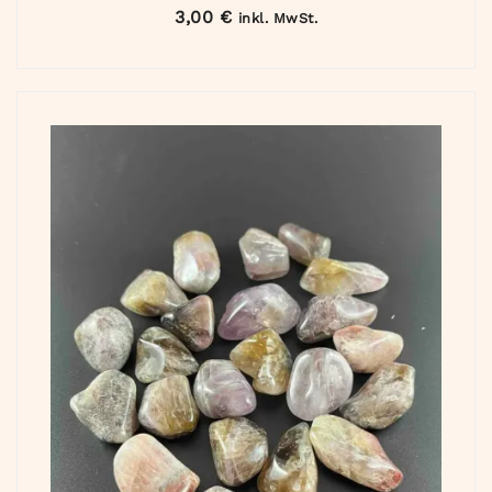
3,00
€
inkl. MwSt.