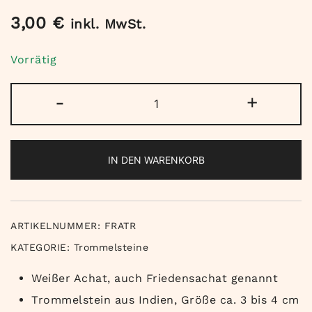
3,00
€
inkl. MwSt.
Vorrätig
Weißer
-
+
Achat
/
Friedensachat
IN DEN WARENKORB
Trommelstein
Menge
ARTIKELNUMMER:
FRATR
KATEGORIE:
Trommelsteine
Weißer Achat, auch Friedensachat genannt
Trommelstein aus Indien, Größe ca. 3 bis 4 cm