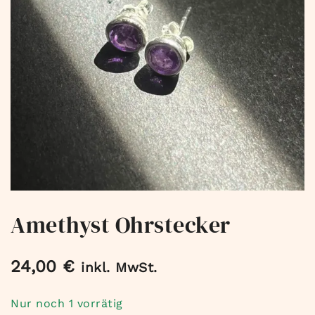
Amethyst Ohrstecker
24,00
€
inkl. MwSt.
Nur noch 1 vorrätig