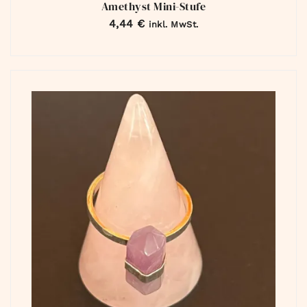
Amethyst Mini-Stufe
4,44
€
inkl. MwSt.