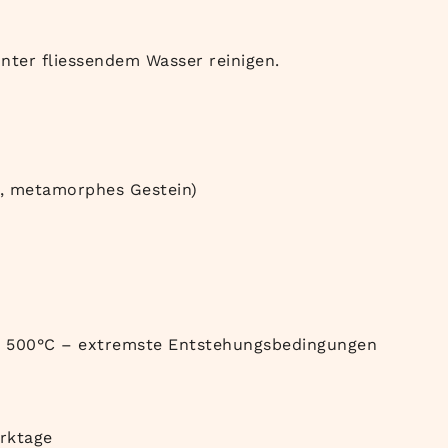
unter fliessendem Wasser reinigen.
t, metamorphes Gestein)
 & 500°C – extremste Entstehungsbedingungen
erktage