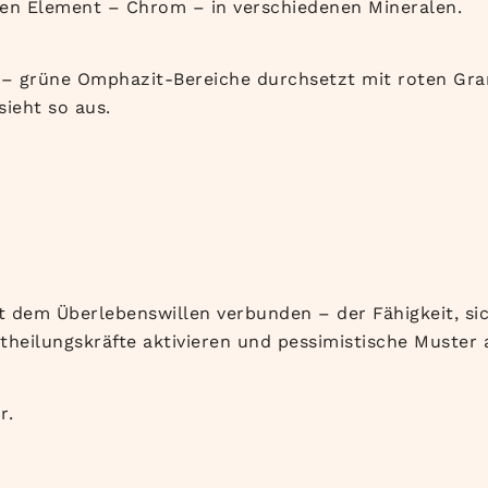
en Element – Chrom – in verschiedenen Mineralen.
 – grüne Omphazit-Bereiche durchsetzt mit roten Gra
ieht so aus.
mit dem Überlebenswillen verbunden – der Fähigkeit, s
stheilungskräfte aktivieren und pessimistische Muster 
r.