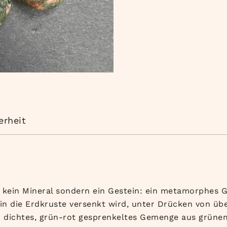
erheit
ist kein Mineral sondern ein Gestein: ein metamorphes
 in die Erdkruste versenkt wird, unter Drücken von üb
 ein dichtes, grün-rot gesprenkeltes Gemenge aus grü