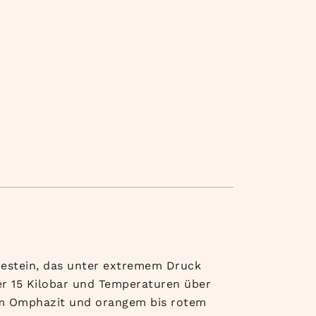
 Gestein, das unter extremem Druck
er 15 Kilobar und Temperaturen über
nem Omphazit und orangem bis rotem