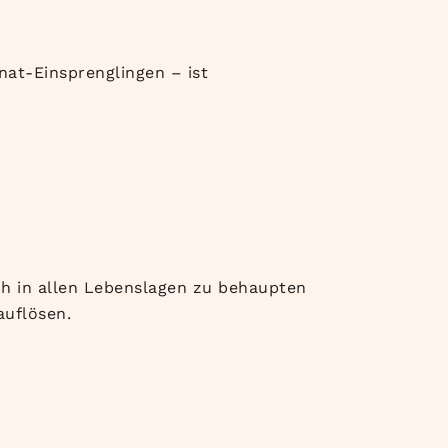
nat-Einsprenglingen – ist
ich in allen Lebenslagen zu behaupten
auflösen.