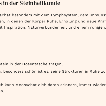
 in der Steinheilkunde
osachat besonders mit dem Lymphsystem, dem Immuns
iten, in denen der Körper Ruhe, Erholung und neue Kraf
t Inspiration, Naturverbundenheit und einem ruhigen, 
ein in der Hosentasche tragen,
 besonders schön ist es, seine Strukturen in Ruhe zu
ch kann Moosachat dich daran erinnern, immer wieder
n.