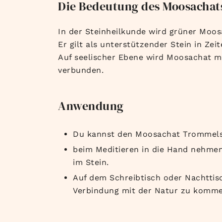
Die Bedeutung des Moosachats
In der Steinheilkunde wird grüner Mo
Er gilt als unterstützender Stein in Ze
Auf seelischer Ebene wird Moosachat mi
verbunden.
Anwendung
Du kannst den Moosachat Trommelst
beim Meditieren in die Hand nehmen:
im Stein.
Auf dem Schreibtisch oder Nachttis
Verbindung mit der Natur zu komme