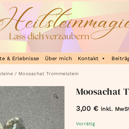
e & Erlebnisse
Über mich
Kontakt
Beiträ
teine
/ Moosachat Trommelstein
Moosachat 
🔍
3,00
€
inkl. MwS
Vorrätig