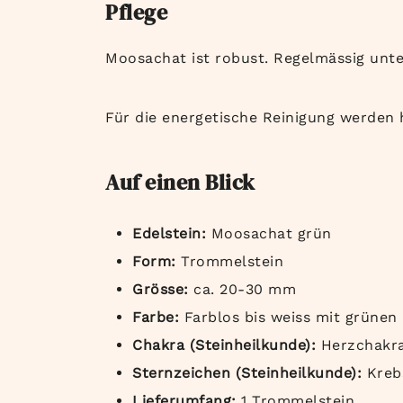
Pflege
Moosachat ist robust. Regelmässig unte
Für die energetische Reinigung werden
Auf einen Blick
Edelstein:
Moosachat grün
Form:
Trommelstein
Grösse:
ca. 20-30 mm
Farbe:
Farblos bis weiss mit grüne
Chakra (Steinheilkunde):
Herzchakra
Sternzeichen (Steinheilkunde):
Kreb
Lieferumfang:
1 Trommelstein