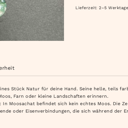
Lieferzeit:
2–5 Werktag
erheit
nes Stück Natur für deine Hand. Seine helle, teils fa
oos, Farn oder kleine Landschaften erinnern.
 In Moosachat befindet sich kein echtes Moos. Die Z
lende oder Eisenverbindungen, die sich während der E