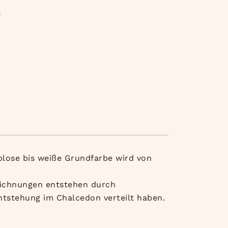
e
rblose bis weiße Grundfarbe wird von
eichnungen entstehen durch
ntstehung im Chalcedon verteilt haben.