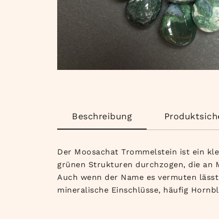
Beschreibung
Produktsich
Der Moosachat Trommelstein ist ein klei
grünen Strukturen durchzogen, die an M
Auch wenn der Name es vermuten lässt:
mineralische Einschlüsse, häufig Hornb