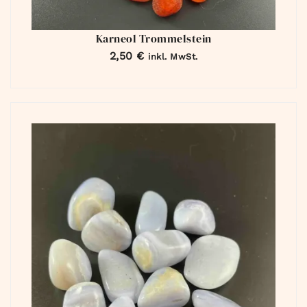
Karneol Trommelstein
2,50
€
inkl. MwSt.