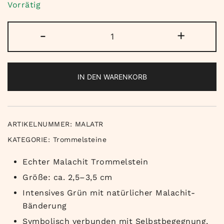
Vorrätig
Malachit
-
+
Trommelstein
Menge
IN DEN WARENKORB
ARTIKELNUMMER:
MALATR
KATEGORIE:
Trommelsteine
Echter Malachit Trommelstein
Größe: ca. 2,5–3,5 cm
Intensives Grün mit natürlicher Malachit-
Bänderung
Symbolisch verbunden mit Selbstbegegnung,